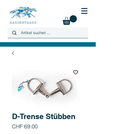
D-Trense Stübben
Preis
CHF 69.00