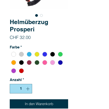
Helmüberzug
Prosperi
Preis
CHF 32.00
Farbe
*
Anzahl
*
In den Warenkorb