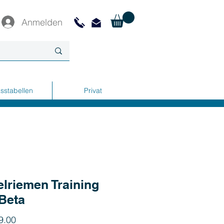
Anmelden
sstabellen
Privat
lriemen Training
Beta
Preis
9.00