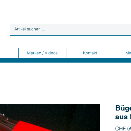
Marken / Videos
Kontakt
Ma
Büge
aus 
CHF 5