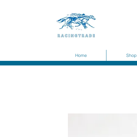
Home
Shop