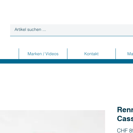
Marken / Videos
Kontakt
Ma
Ren
Cass
CHF 8