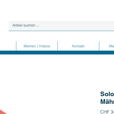
Marken / Videos
Kontakt
Ma
Sol
Mäh
CHF 3