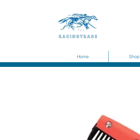
Home
Shop