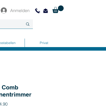
Anmelden
sstabellen
Privat
o Comb
nentrimmer
Preis
4.90