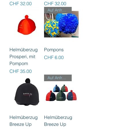
Preis
Preis
CHF 32.00
CHF 32.00
Auf Anfrage
Helmüberzug
Pompons
Prosperi, mit
Preis
CHF 6.00
Pompom
Preis
CHF 35.00
Auf Anfrage
Helmüberzug
Helmüberzug
Breeze Up
Breeze Up