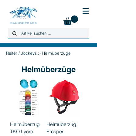
Reiter / Jockeys
> Helmüberzüge
Helmüberzüge
Helmüberzug
Helmüberzug
TKO Lycra
Prosperi