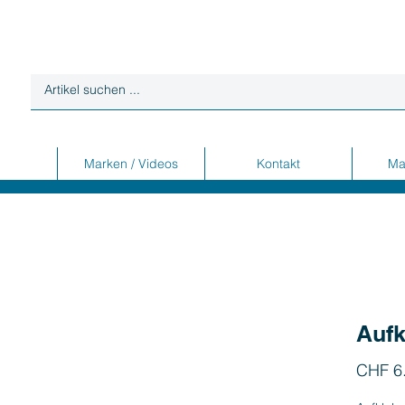
Marken / Videos
Kontakt
Ma
Aufk
CHF 6