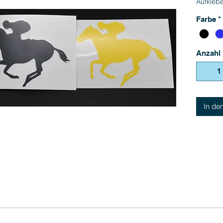
Aufklebe
Farbe
*
Anzahl
In de