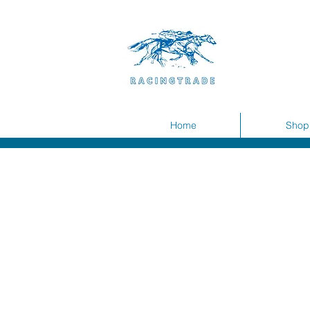
Home
Shop