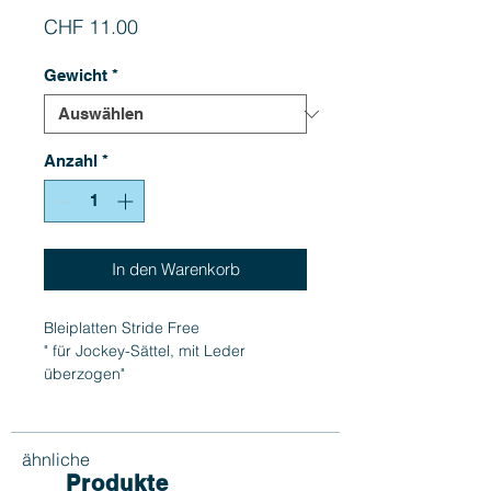
Preis
CHF 11.00
Gewicht
*
Anzahl
*
In den Warenkorb
Bleiplatten Stride Free
" für Jockey-Sättel, mit Leder
überzogen"
ähnliche
Produkte