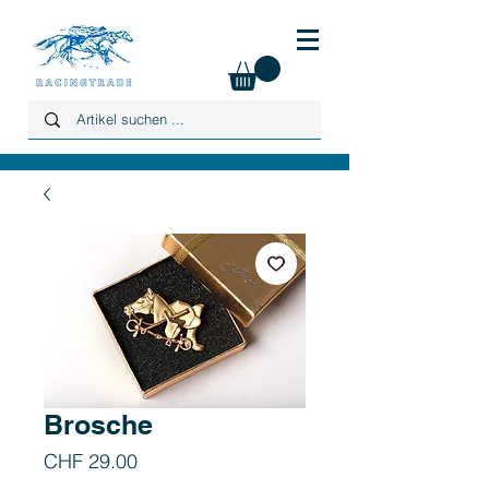
Brosche
Preis
CHF 29.00