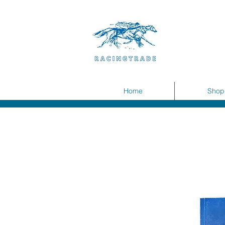
Home
Shop