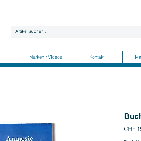
Marken / Videos
Kontakt
Ma
Buc
CHF 1