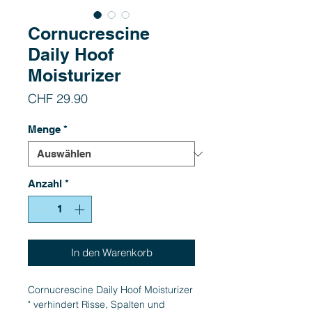
Cornucrescine
Daily Hoof
Moisturizer
Preis
CHF 29.90
Menge
*
Anzahl
*
In den Warenkorb
Cornucrescine Daily Hoof Moisturizer
" verhindert Risse, Spalten und