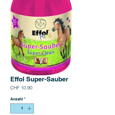
Effol Super-Sauber
Preis
CHF 10.90
Anzahl
*