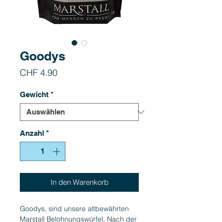
Goodys
Preis
CHF 4.90
Gewicht
*
Anzahl
*
In den Warenkorb
Goodys, sind unsere altbewährten
Marstall Belohnungswürfel. Nach der