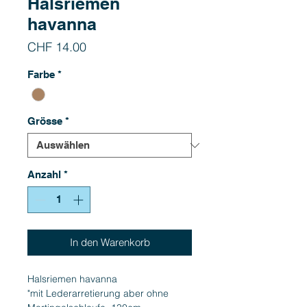
Halsriemen
havanna
Preis
CHF 14.00
Farbe
*
Grösse
*
Anzahl
*
In den Warenkorb
Halsriemen havanna
"mit Lederarretierung aber ohne