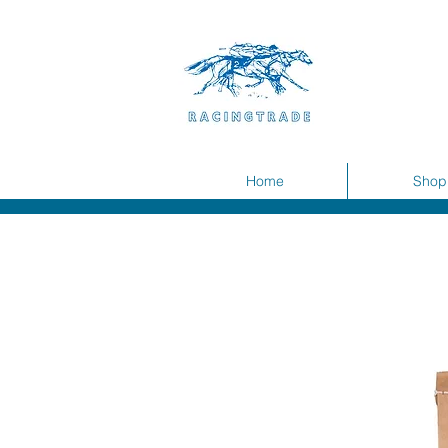
Home
Shop