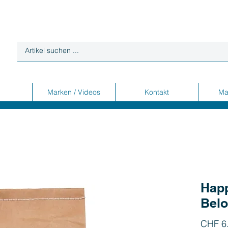
Marken / Videos
Kontakt
Ma
Hap
Belo
CHF 6