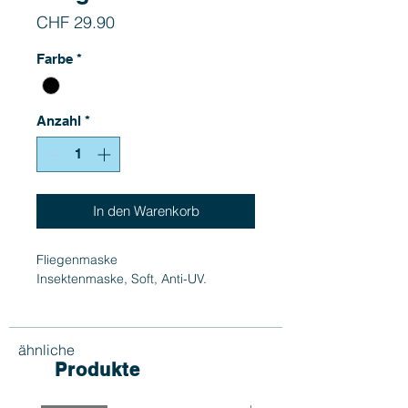
Preis
CHF 29.90
Farbe
*
Anzahl
*
In den Warenkorb
Fliegenmaske
Insektenmaske, Soft, Anti-UV.
ähnliche
Produkte