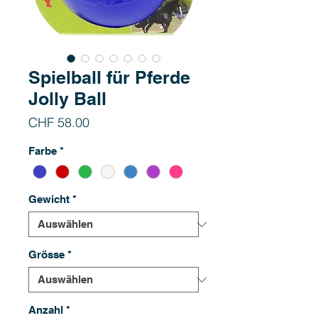
Spielball für Pferde
Jolly Ball
Preis
CHF 58.00
Farbe
*
Gewicht
*
Grösse
*
Anzahl
*