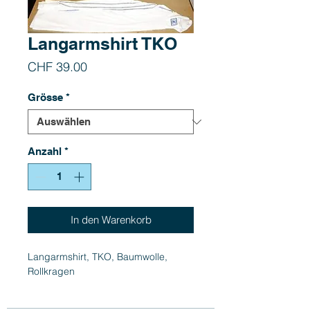
Langarmshirt TKO
Preis
CHF 39.00
Grösse
*
Anzahl
*
In den Warenkorb
Langarmshirt, TKO, Baumwolle,
Rollkragen