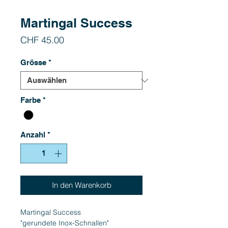
Martingal Success
Preis
CHF 45.00
Grösse
*
Farbe
*
Anzahl
*
In den Warenkorb
Martingal Success
"gerundete Inox-Schnallen"