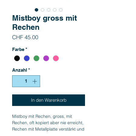
Mistboy gross mit
Rechen
Preis
CHF 45.00
Farbe
*
Anzahl
*
In den Warenkorb
Mistboy mit Rechen, gross, mit
Rechen, oft kopiert aber nie erreicht,
Rechen mit Metallplatte verstärkt und
deshalb auch geeignet z.B. für