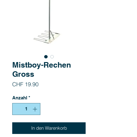
Mistboy-Rechen
Gross
Preis
CHF 19.90
Anzahl
*
In den Warenkorb