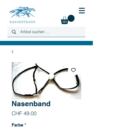
Nasenband
Preis
CHF 49.00
Farbe
*