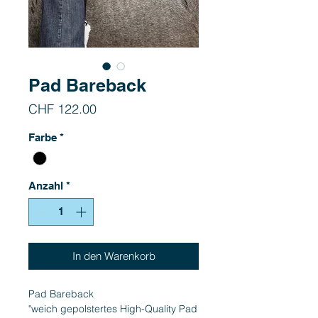
Pad Bareback
Preis
CHF 122.00
Farbe
*
Anzahl
*
In den Warenkorb
Pad Bareback
"weich gepolstertes High-Quality Pad