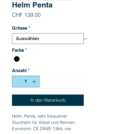
Helm Penta
Preis
CHF 139.00
Grösse
*
Farbe
*
Anzahl
*
In den Warenkorb
Helm, Penta, sehr bequemer
Sturzhelm für Arbeit und Rennen,
Euronorm: CE DIN/E-1384, vier