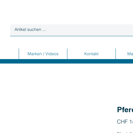
Marken / Videos
Kontakt
Ma
Pfer
CHF 1