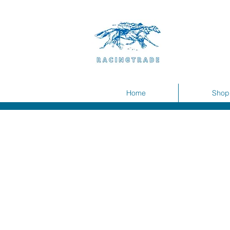
Home
Shop