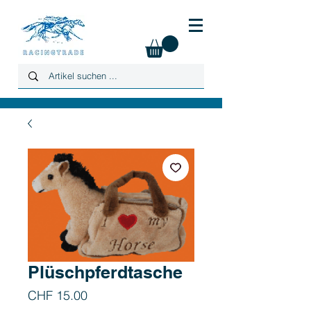
Plüschpferdtasche
Preis
CHF 15.00