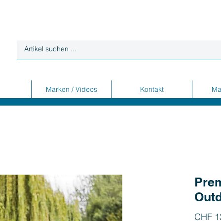
Marken / Videos
Kontakt
Ma
Pre
Outd
CHF 1