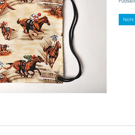
Putzsac
Nicht