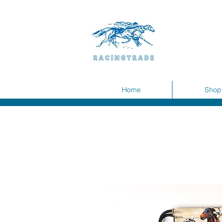
Home
Shop