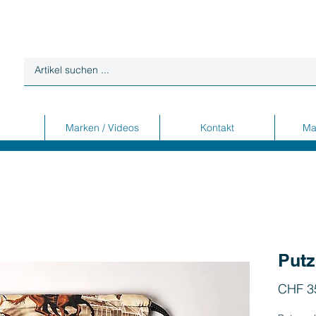
Marken / Videos
Kontakt
Ma
Put
CHF 3