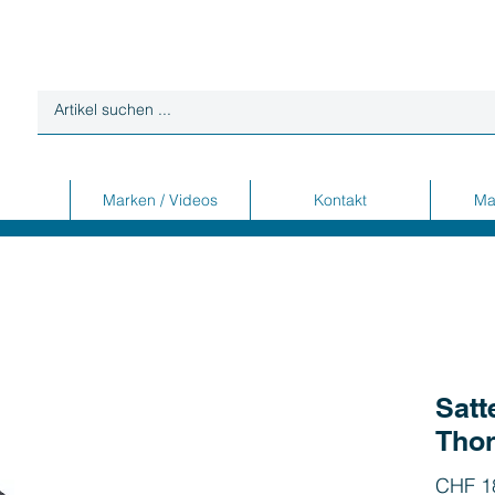
Marken / Videos
Kontakt
Ma
Satt
Tho
CHF 1