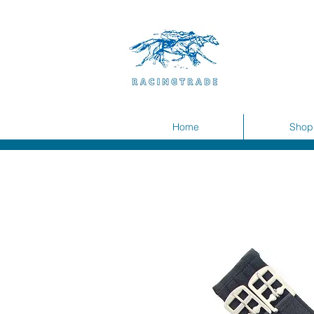
Home
Shop