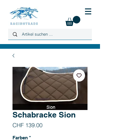
Schabracke Sion
Preis
CHF 139.00
Farben
*