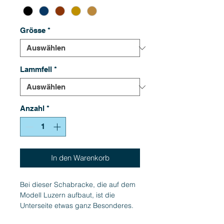
Grösse
*
Lammfell
*
Anzahl
*
In den Warenkorb
Bei dieser Schabracke, die auf dem
Modell Luzern aufbaut, ist die
Unterseite etwas ganz Besonderes.
Hier wurde ein aus zwei Lagen