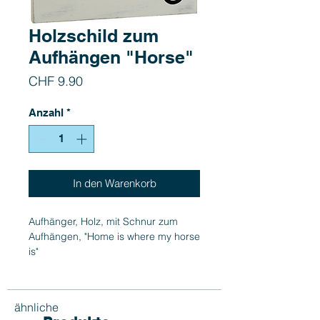
Holzschild zum
Aufhängen "Horse"
Preis
CHF 9.90
Anzahl
*
In den Warenkorb
Aufhänger, Holz, mit Schnur zum
Aufhängen, "Home is where my horse
is"
Grösse 18 x 8 cm
ähnliche