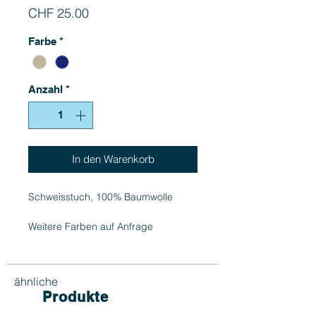
Preis
CHF 25.00
Farbe
*
Anzahl
*
In den Warenkorb
Schweisstuch, 100% Baumwolle
Weitere Farben auf Anfrage
erhältlich.
ähnliche
Produkte