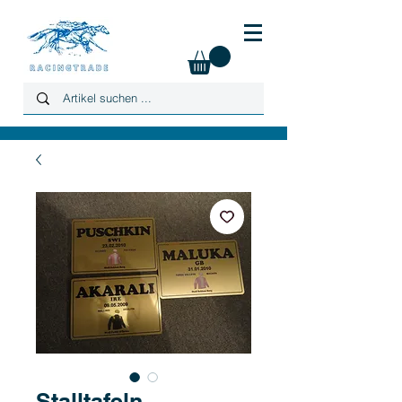
Stalltafeln