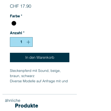
Preis
CHF 17.90
Farbe
*
Anzahl
*
In den Warenkorb
Steckenpferd mit Sound, beige,
braun, schwarz
Diverse Modelle auf Anfrage mit und
ohne Ton - Preis ab CHF 17.90
ähnliche
Produkte