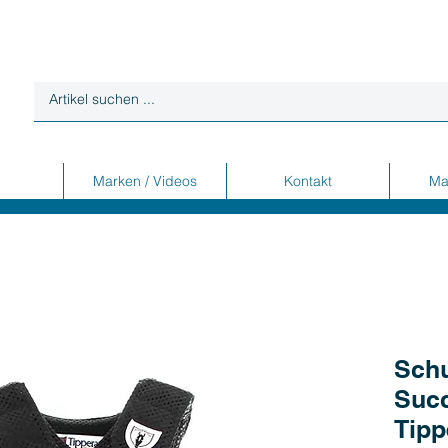
Marken / Videos
Kontakt
Ma
Schu
Suc
Tipp