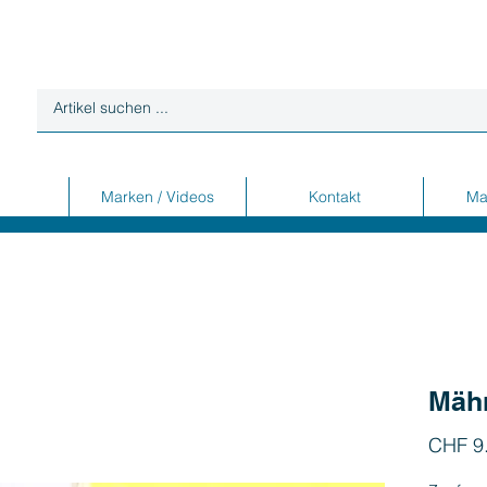
Marken / Videos
Kontakt
Ma
Mäh
CHF 9