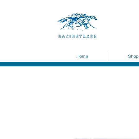
Home
Shop