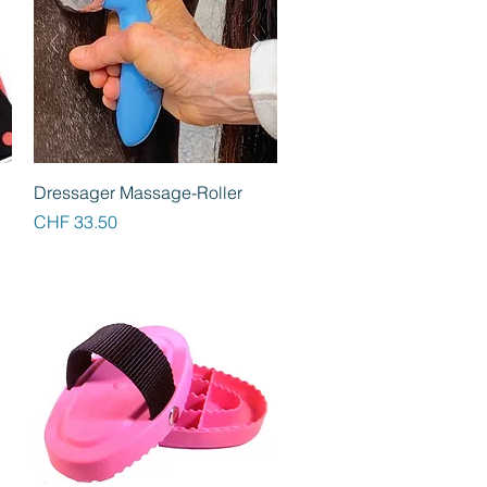
Schnellansicht
Dressager Massage-Roller
Preis
CHF 33.50