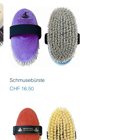
Schnellansicht
Schmusebürste
Preis
CHF 16.50