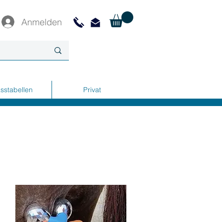
Anmelden
sstabellen
Privat