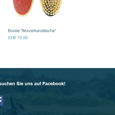
Schnellansicht
Bürste "Wurzelkardätsche"
Preis
CHF 12.50
suchen Sie uns auf Facebook!