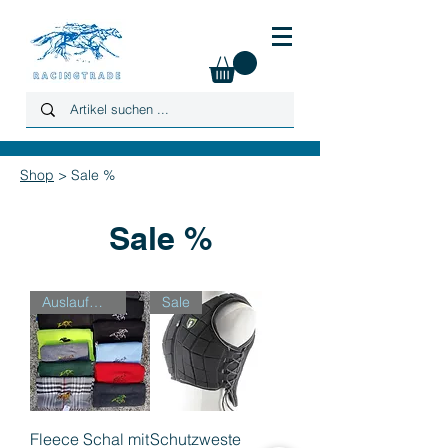
Shop
> Sale %
Sale %
Auslaufmodell
Sale
Fleece Schal mit
Schutzweste