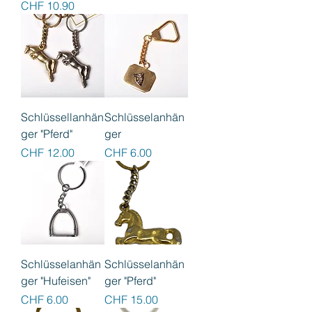
Preis
CHF 10.90
Schlüssellanhän
Schlüsselanhän
ger "Pferd"
ger
Preis
Preis
CHF 12.00
CHF 6.00
Schlüsselanhän
Schlüsselanhän
ger "Hufeisen"
ger "Pferd"
Preis
Preis
CHF 6.00
CHF 15.00