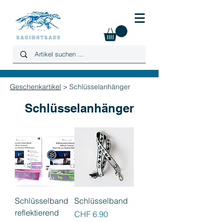
Geschenkartikel
> Schlüsselanhänger
Schlüsselanhänger
Schlüsselband
Schlüsselband
reflektierend
Preis
CHF 6.90