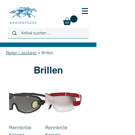
Reiter / Jockeys
> Brillen
Brillen
Rennbrille
Rennbrille
Kroops
Kroops