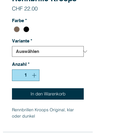
Preis
CHF 22.00
Farbe
*
Variante
*
Anzahl
*
In den Warenkorb
Rennbrillen Kroops Original, klar
oder dunkel