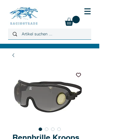
Rennbrille Kroops