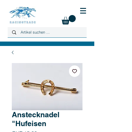
Anstecknadel
"Hufeisen