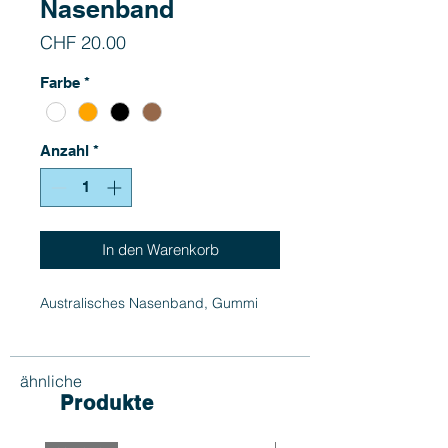
Nasenband
Preis
CHF 20.00
Farbe
*
Anzahl
*
In den Warenkorb
Australisches Nasenband, Gummi
ähnliche
Produkte