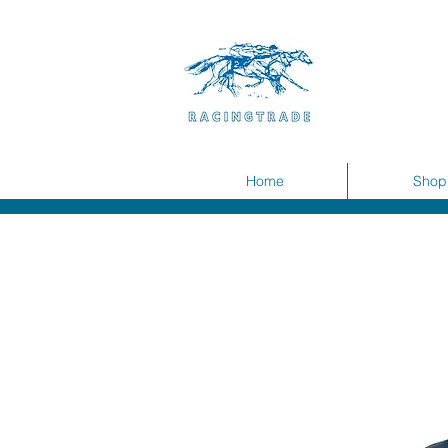
Home
Shop