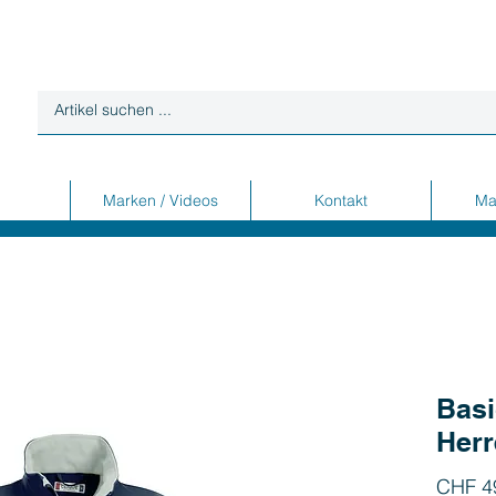
Marken / Videos
Kontakt
Ma
Basi
Herr
CHF 4