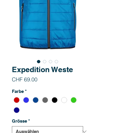
Expedition Weste
Preis
CHF 69.00
Farbe
*
Grösse
*