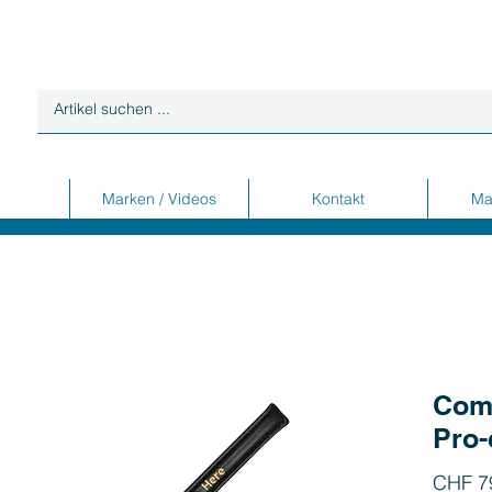
Marken / Videos
Kontakt
Ma
Comp
Pro-
CHF 7