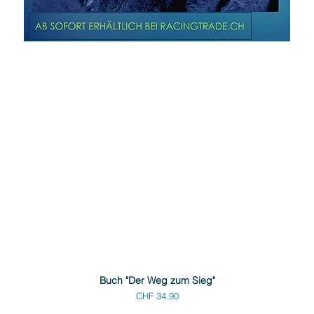
Buch "Der Weg zum Sieg"
Preis
CHF 34.90