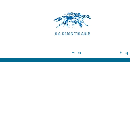
Home
Shop