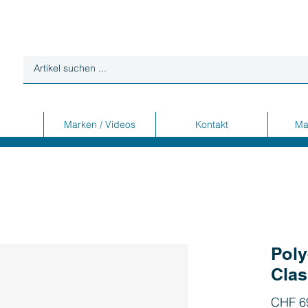
Marken / Videos
Kontakt
Ma
Poly
Clas
CHF 6