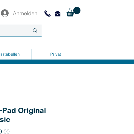
Anmelden
sstabellen
Privat
-Pad Original
sic
Preis
9.00