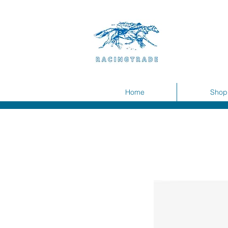
Home
Shop