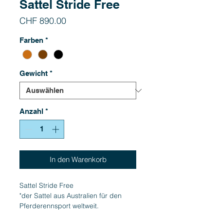
Sattel Stride Free
Preis
CHF 890.00
Farben
*
Gewicht
*
Anzahl
*
In den Warenkorb
Sattel Stride Free
"der Sattel aus Australien für den
Pferderennsport weltweit.
Gleichmässige Druckverteilung,