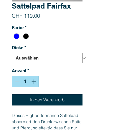
Sattelpad Fairfax
Preis
CHF 119.00
Farbe
*
Dicke
*
Anzahl
*
In den Warenkorb
Dieses Highperformance Sattelpad
absorbiert den Druck zwischen Sattel
und Pferd, so effektiv, dass Sie nur