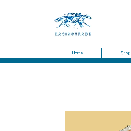
Home
Shop