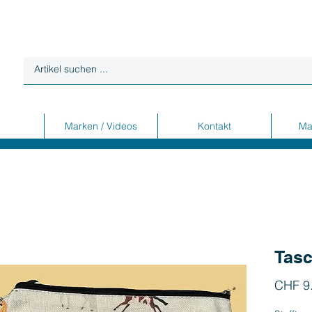
Marken / Videos
Kontakt
Ma
Tas
CHF 9